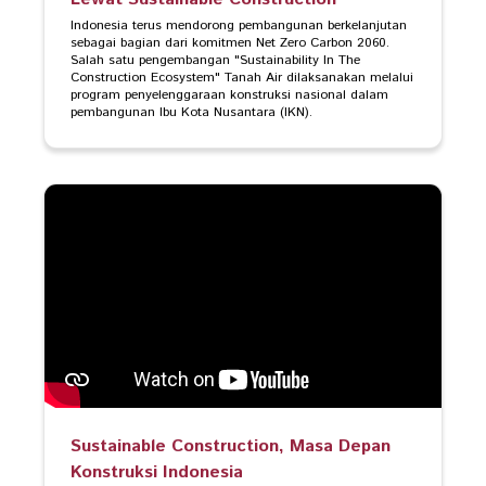
Indonesia terus mendorong pembangunan berkelanjutan 
sebagai bagian dari komitmen Net Zero Carbon 2060. 
Salah satu pengembangan "Sustainability In The 
Construction Ecosystem" Tanah Air dilaksanakan melalui 
program penyelenggaraan konstruksi nasional dalam 
pembangunan Ibu Kota Nusantara (IKN).
Sustainable Construction, Masa Depan
Konstruksi Indonesia