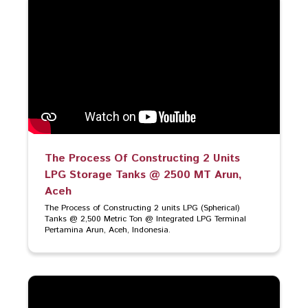
The Process Of Constructing 2 Units
LPG Storage Tanks @ 2500 MT Arun,
Aceh
The Process of Constructing 2 units LPG (Spherical) 
Tanks @ 2,500 Metric Ton @ Integrated LPG Terminal 
Pertamina Arun, Aceh, Indonesia.