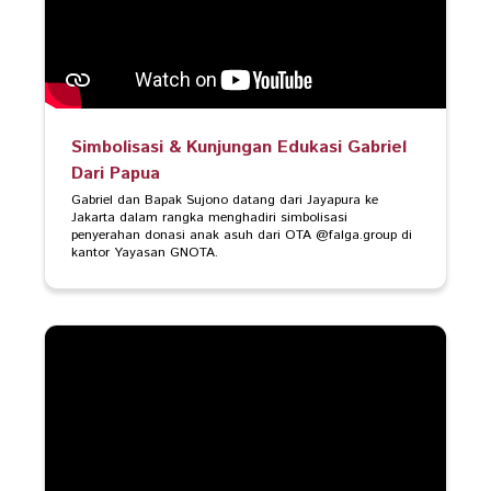
Simbolisasi & Kunjungan Edukasi Gabriel
Dari Papua
Gabriel dan Bapak Sujono datang dari Jayapura ke 
Jakarta dalam rangka menghadiri simbolisasi 
penyerahan donasi anak asuh dari OTA @falga.group di 
kantor Yayasan GNOTA.