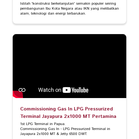
Istilah 'konstruksi berkelanjutan' semakin populer seiring 
pembangunan Ibu Kota Negara atau IKN yang melibatkan 
alam, teknologi dan energi terbarukan.
Commissioning Gas In LPG Pressurized
Terminal Jayapura 2x1000 MT Pertamina
1st LPG Terminal in Papua.

Commissioning Gas In - LPG Pressurized Terminal in 
Jayapura 2x1000 MT & Jetty 6500 DWT.