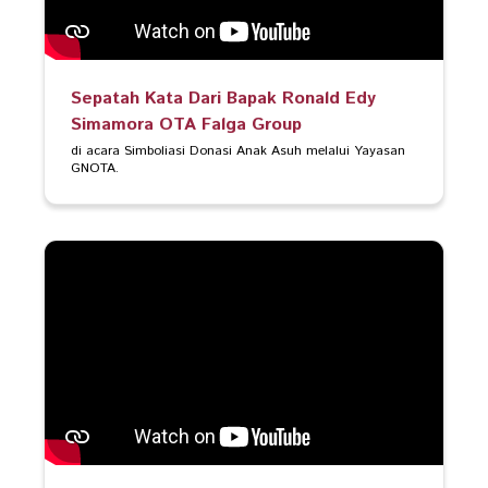
Sepatah Kata Dari Bapak Ronald Edy
Simamora OTA Falga Group
di acara Simboliasi Donasi Anak Asuh melalui Yayasan 
GNOTA.