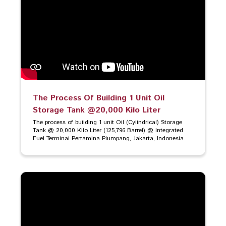
The Process Of Building 1 Unit Oil
Storage Tank @20,000 Kilo Liter
The process of building 1 unit Oil (Cylindrical) Storage 
Tank @ 20,000 Kilo Liter (125,796 Barrel) @ Integrated 
Fuel Terminal Pertamina Plumpang, Jakarta, Indonesia.