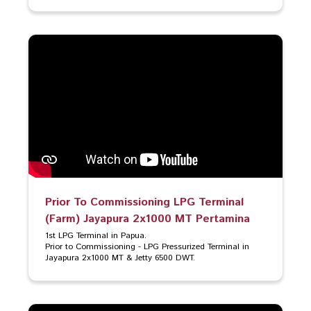
Prior To Commissioning LPG Terminal
(Farm) Jayapura 2x1000 MT Pertamina
1st LPG Terminal in Papua.

Prior to Commissioning - LPG Pressurized Terminal in 
Jayapura 2x1000 MT & Jetty 6500 DWT.