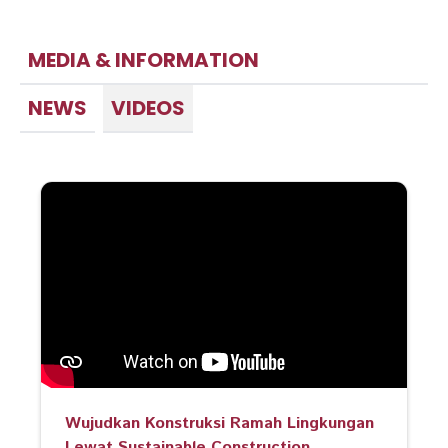
MEDIA & INFORMATION
NEWS
VIDEOS
Wujudkan Konstruksi Ramah Lingkungan
Lewat Sustainable Construction